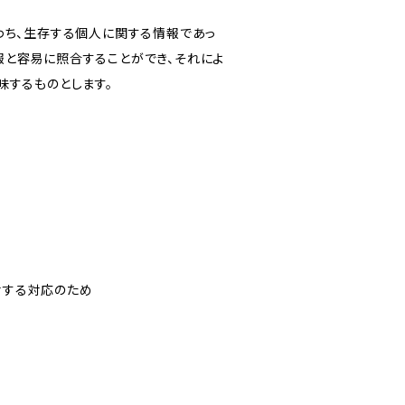
わち、生存する個人に関する情報であっ
報と容易に照合することができ、それによ
味するものとします。
対する対応のため