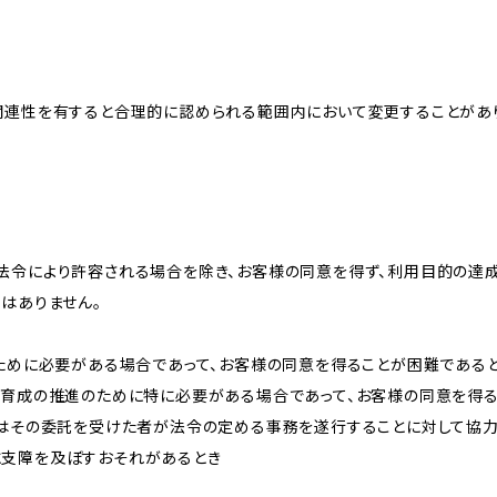
関連性を有すると合理的に認められる範囲内において変更することがあ
法令により許容される場合を除き、お客様の同意を得ず、利用目的の達
はありません。
のために必要がある場合であって、お客様の同意を得ることが困難である
な育成の推進のために特に必要がある場合であって、お客様の同意を得
又はその委託を受けた者が法令の定める事務を遂行することに対して協
に支障を及ぼすおそれがあるとき