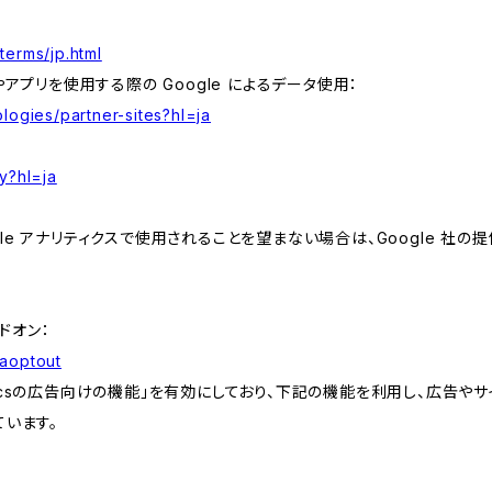
terms/jp.html
やアプリを使用する際の Google によるデータ使用：
logies/partner-sites?hl=ja
y?hl=ja
e アナリティクスで使用されることを望まない場合は、Google 社の提供
アドオン：
gaoptout
lyticsの広告向けの機能」を有効にしており、下記の機能を利用し、広告やサイト改
ています。