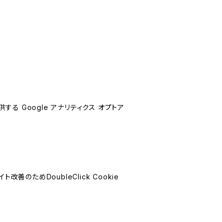
する Google アナリティクス オプトア
善のためDoubleClick Cookie