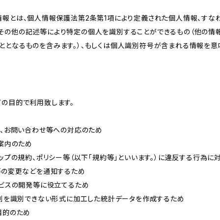
情報とは、個人情報保護法第2条第1項により定義された個人情報、すな
その他の記述等により特定の個人を識別することができるもの（他の情
ととなるものを含みます。）、もしくは個人識別符号が含まれる情報を意
下の目的で利用致します。
内、お問い合わせ等への対応のため
ご案内のため
ョップの規約、ポリシー等（以下「規約等」といいます。）に違反する行為に
約等の変更などを通知するため
ービスの開発等に役立てるため
、個別を識別できない形式に加工した統計データを作成するため
目的のため