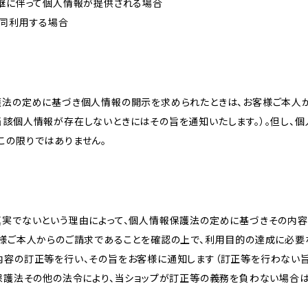
承継に伴って個人情報が提供される場合
共同利用する場合
護法の定めに基づき個人情報の開示を求められたときは、お客様ご本人
当該個人情報が存在しないときにはその旨を通知いたします。）。但し、
この限りではありません。
真実でないという理由によって、個人情報保護法の定めに基づきその内容
客様ご本人からのご請求であることを確認の上で、利用目的の達成に必要
内容の訂正等を行い、その旨をお客様に通知します（訂正等を行わない
報保護法その他の法令により、当ショップが訂正等の義務を負わない場合は