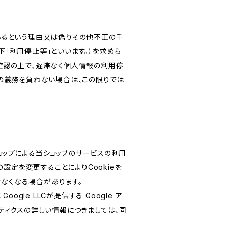
いるという理由又は偽りその他不正の手
「利用停止等」といいます。）を求めら
確認の上で、遅滞なく個人情報の利用停
の義務を負わない場合は、この限りでは
ショップによる当ショップのサービスの利用
設定を変更することによりCookieを
けなくなる場合があります。
le LLCが提供する Google ア
リティクスの詳しい情報につきましては、同