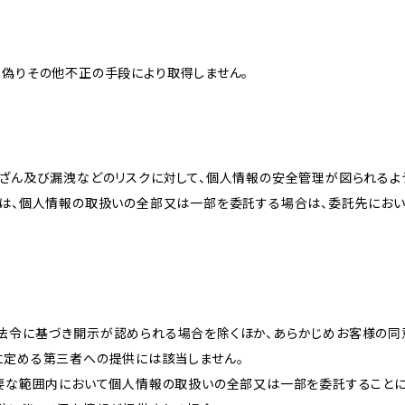
、偽りその他不正の手段により取得しません。
改ざん及び漏洩などのリスクに対して、個人情報の安全管理が図られるよ
プは、個人情報の取扱いの全部又は一部を委託する場合は、委託先にお
法令に基づき開示が認められる場合を除くほか、あらかじめお客様の同
に定める第三者への提供には該当しません。
必要な範囲内において個人情報の取扱いの全部又は一部を委託すること