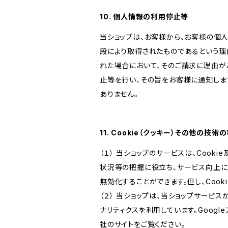
10. 個人情報の利用停止等
当ショップは、お客様から、お客様の個
段により取得されたものであるという理
れた場合において、そのご請求に理由が
止等を行い、その旨をお客様に通知しま
ありません。
11. Cookie（クッキー）その他の技術
（１） 当ショップのサービスは、Coo
状況等の把握に役立ち、サービス向上に資
無効化することができます。但し、Coo
（２） 当ショップは、当ショップサービス
ナリティクスを利用しています。Goog
社のサイトをご覧ください。