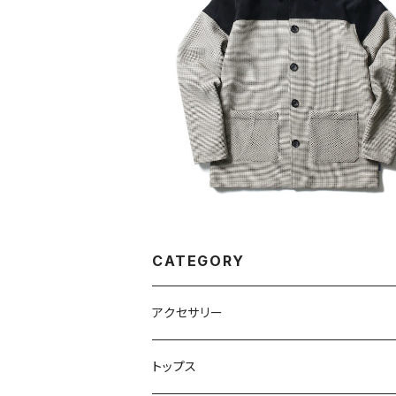
SOLD OUT
GUN CLUB SHIRT JACKET
¥19,800
CATEGORY
アクセサリー
バック
トップス