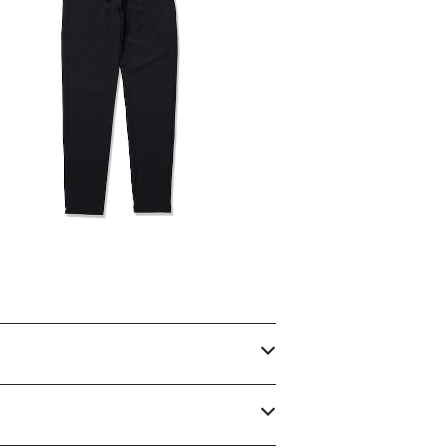
EASY PANTS
¥16,500