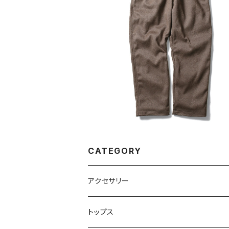
SOLD OUT
EASY PANTS
¥14,080
CATEGORY
アクセサリー
バック
トップス