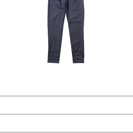
EASY PANTS
¥16,500