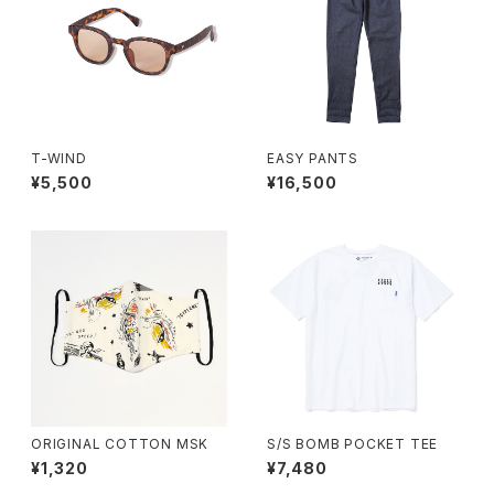
T-WIND
EASY PANTS
¥5,500
¥16,500
ORIGINAL COTTON MSK
S/S BOMB POCKET TEE
¥1,320
¥7,480