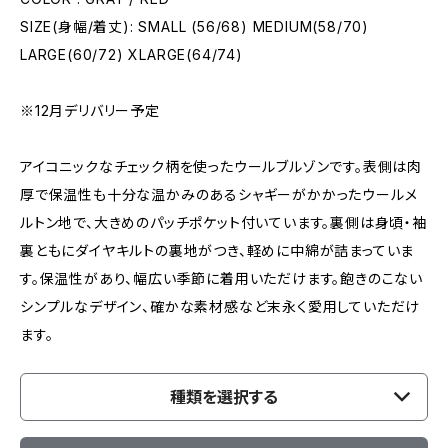
SIZE(身幅/着丈): SMALL (56/68) MEDIUM(58/70)
LARGE(60/72) XLARGE(64/74)
※12月デリバリー予定
アイコニックなチェック柄を使ったウールブルゾンです。表側は肉
厚で保温性も十分な温かみのあるシャギーがかかったウールメ
ルトン地で、大きめのパッチポケット付いています。裏側は身頃・袖
裏ともにダイヤキルトの裏地がつき、軽めに中綿が詰まっていま
す。保温性があり、幅広い季節に着用いただけます。飽きのこない
シンプルなデザイン、確かな素材感など末永く愛用していただけ
ます。
種類を選択する