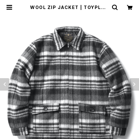
WOOL ZIP JACKET | TOYPLAN
E ONLINE STORE