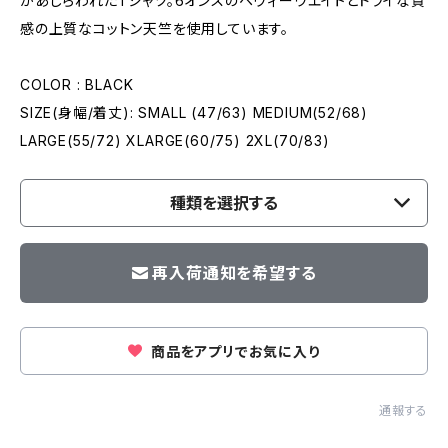
があしらわれたTシャツ。6オンスのヘヴィーウエイトとドライな質
感の上質なコットン天竺を使用しています。
COLOR : BLACK
SIZE(身幅/着丈): SMALL (47/63) MEDIUM(52/68)
LARGE(55/72) XLARGE(60/75) 2XL(70/83)
種類を選択する
再入荷通知を希望する
商品をアプリでお気に入り
通報する