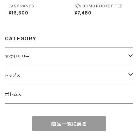
EASY PANTS
S/S BOMB POCKET TEE
¥16,500
¥7,480
CATEGORY
アクセサリー
バック
トップス
キャップ
アウター
ボトムス
サングラス
ジャケット
商品一覧に戻る
ジュエリー
シャツ