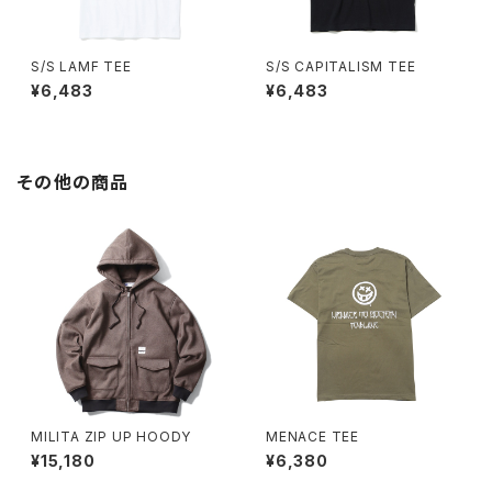
S/S LAMF TEE
S/S CAPITALISM TEE
¥6,483
¥6,483
その他の商品
MILITA ZIP UP HOODY
MENACE TEE
¥15,180
¥6,380