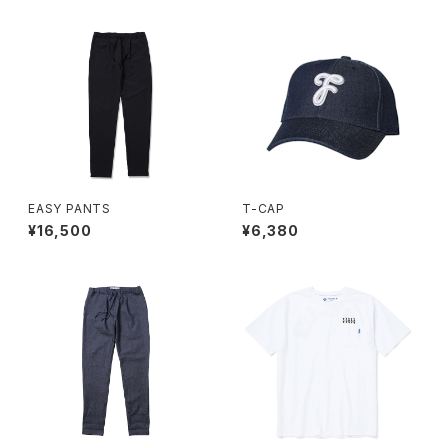
EASY PANTS
T-CAP
¥16,500
¥6,380