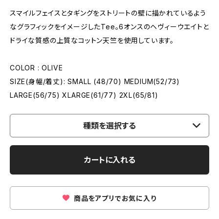
スマイルフェイスとタギングをストリートの壁に描かれているよう
なグラフィックをイメージしたTee。6オンスのヘヴィーウエイトと
ドライな質感の上質なコットン天竺を使用しています。
COLOR : OLIVE
SIZE(身幅/着丈): SMALL (48/70) MEDIUM(52/73)
LARGE(56/75) XLARGE(61/77) 2XL(65/81)
種類を選択する
カートに入れる
商品をアプリでお気に入り