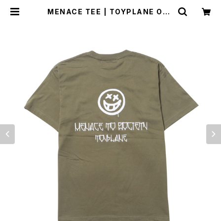
MENACE TEE | TOYPLANE ONL
INE STORE