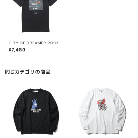
CITY OF DREAMER POCKE
T TEE
¥7,480
同じカテゴリの商品