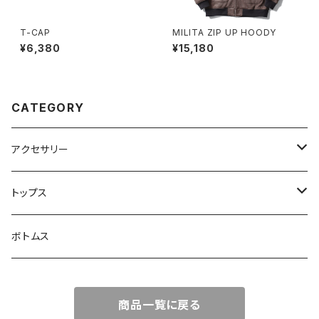
T-CAP
MILITA ZIP UP HOODY
¥6,380
¥15,180
CATEGORY
アクセサリー
バック
トップス
キャップ
アウター
ボトムス
サングラス
ジャケット
商品一覧に戻る