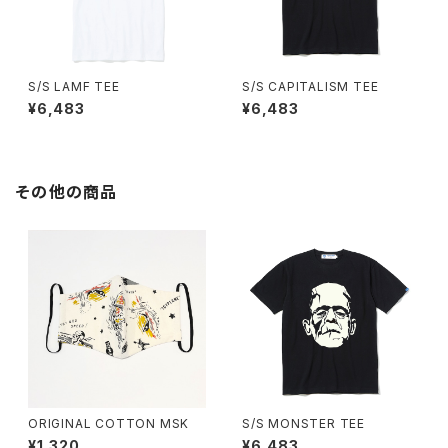
S/S LAMF TEE
S/S CAPITALISM TEE
¥6,483
¥6,483
その他の商品
ORIGINAL COTTON MSK
S/S MONSTER TEE
¥1,320
¥6,483